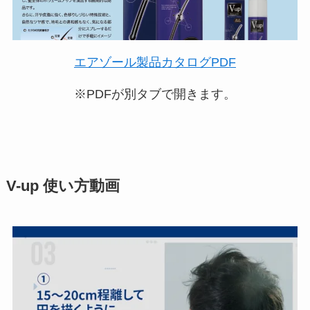
エアゾール製品カタログPDF
※PDFが別タブで開きます。
V-up 使い方動画